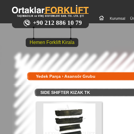
Kurumsal
Ür
+90 212 886 10 79
Hemen Forklift Kirala
Yedek Parça
›
Asansör Grubu
SIDE SHIFTER KIZAK TK