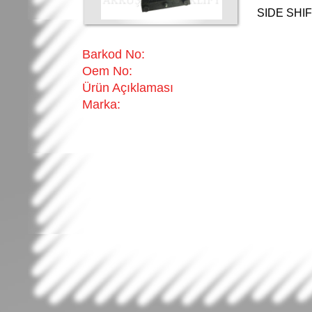
SIDE SHI
Barkod No:
Oem No:
Ürün Açıklaması
Marka: