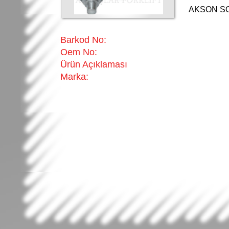
AKSON S
Barkod No:
Oem No:
Ürün Açıklaması
Marka: