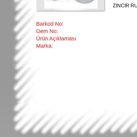
ZINCIR R
Barkod No:
Oem No:
Ürün Açıklaması
Marka: