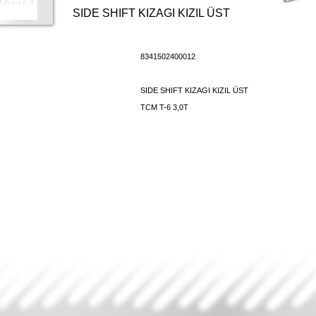
SIDE SHIFT KIZAGI KIZIL ÜST
8341502400012
SIDE SHIFT KIZAGI KIZIL ÜST
TCM T-6 3,0T