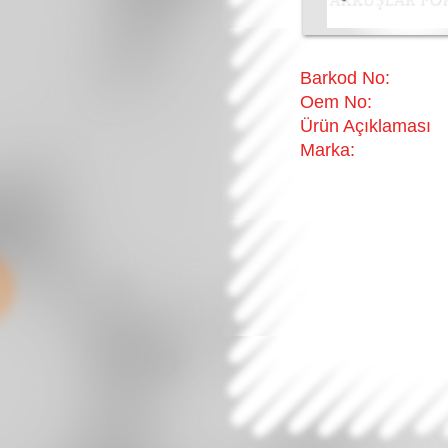
Barkod No:
Oem No:
Ürün Açıklaması
Marka: