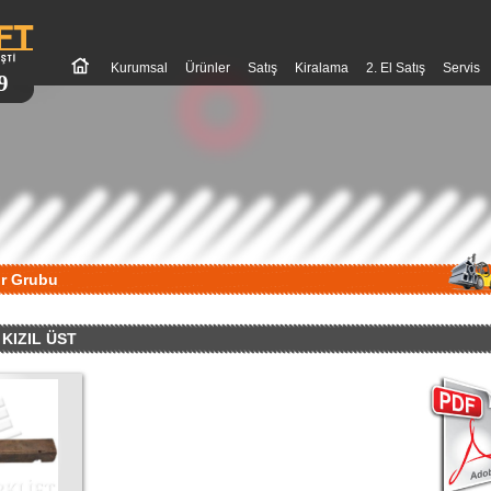
Kurumsal
Ürünler
Satış
Kiralama
2. El Satış
Servis
9
r Grubu
 KIZIL ÜST