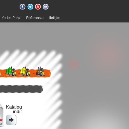
Yedek Parça
Referanslar
İletişim
Katalog
indir