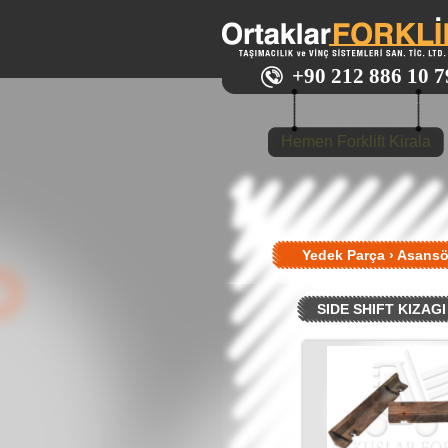
+90 212 886 10 7
Hemen Forklift Kirala
Yedek Parça
›
Asansö
SIDE SHIFT KIZAGI