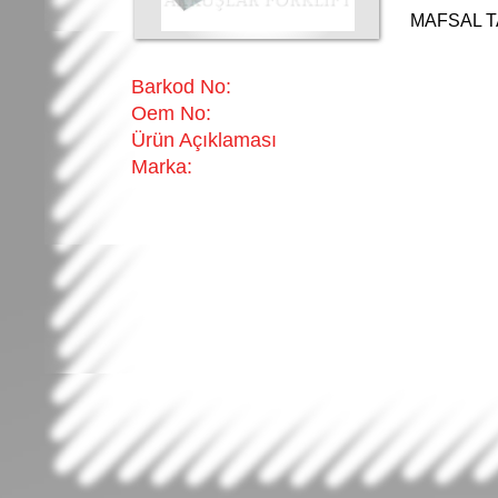
MAFSAL 
Barkod No:
Oem No:
Ürün Açıklaması
Marka: