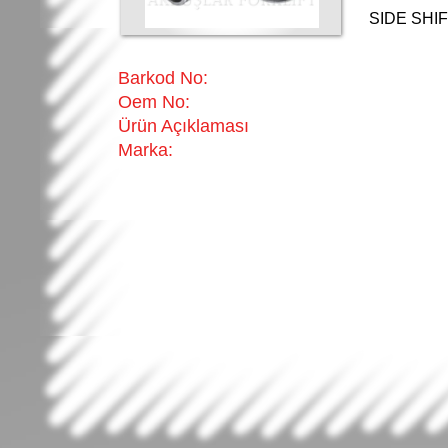
SIDE SHI
Barkod No:
Oem No:
Ürün Açıklaması
Marka: