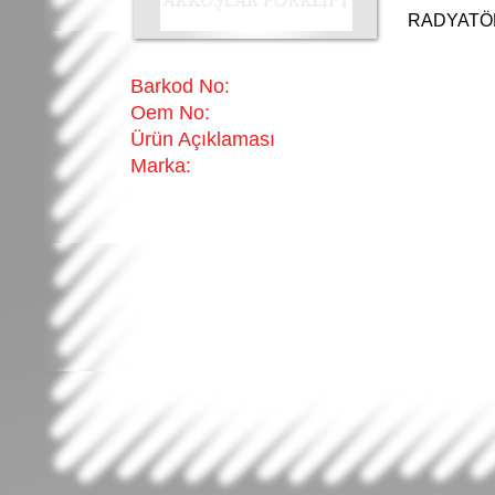
RADYATÖ
Barkod No:
Oem No:
Ürün Açıklaması
Marka: