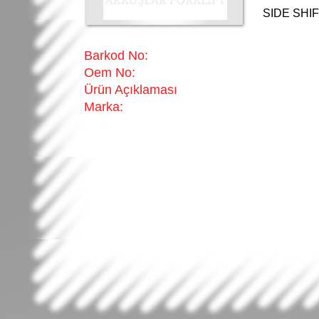
SIDE SHI
Barkod No:
Oem No:
Ürün Açıklaması
Marka: