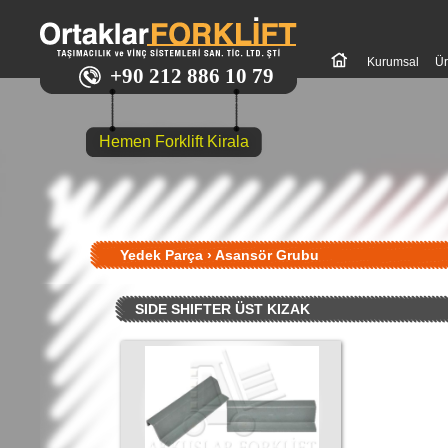
Kurumsal
Ür
+90 212 886 10 79
Hemen Forklift Kirala
Yedek Parça
›
Asansör Grubu
SIDE SHIFTER ÜST KIZAK