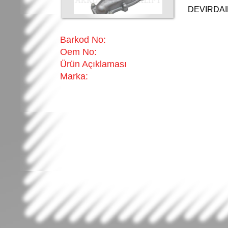
DEVIRDA
Barkod No:
Oem No:
Ürün Açıklaması
Marka: