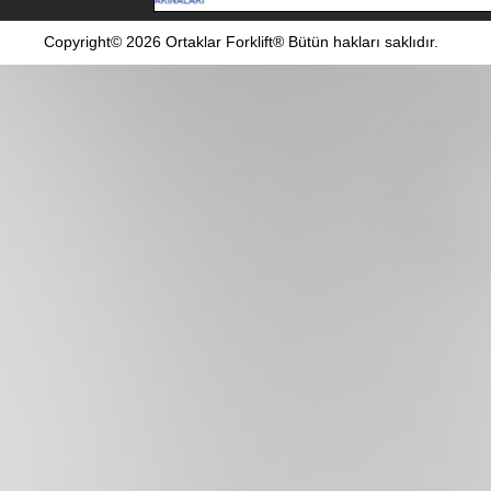
Copyright© 2026 Ortaklar Forklift® Bütün hakları saklıdır.