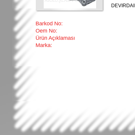
DEVIRDA
Barkod No:
Oem No:
Ürün Açıklaması
Marka: