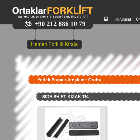
Kurumsal
Ür
+90 212 886 10 79
Hemen Forklift Kirala
Yedek Parça
›
Ateşleme Grubu
SIDE SHIFT KIZAK TK.