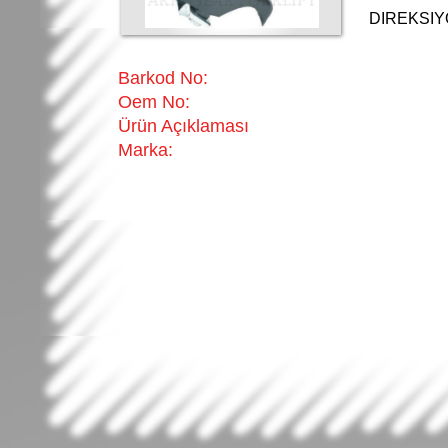
DIREKSI
Barkod No:
Oem No:
Ürün Açıklaması
Marka: