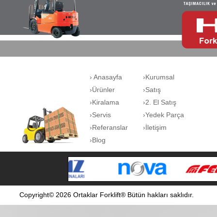
› Anasayfa
›Kurumsal
›Ürünler
›Satış
›Kiralama
›2. El Satış
›Servis
›Yedek Parça
›Referanslar
›İletişim
›Blog
Copyright© 2026 Ortaklar Forklift® Bütün hakları saklıdır.