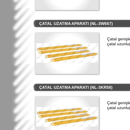
ÇATAL UZATMA APARATI (NL-3W667)
Çatal geniş
çatal uzunl
ÇATAL UZATMA APARATI (NL-3KR58)
Çatal geniş
çatal uzunl