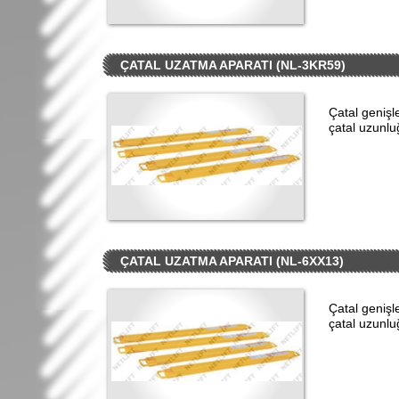
ÇATAL UZATMA APARATI (NL-3KR59)
Çatal geniş
çatal uzunl
ÇATAL UZATMA APARATI (NL-6XX13)
Çatal geniş
çatal uzunl