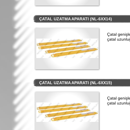
ÇATAL UZATMA APARATI (NL-6XX14)
Çatal geniş
çatal uzunl
ÇATAL UZATMA APARATI (NL-6XX15)
Çatal geniş
çatal uzunl