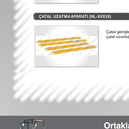
ÇATAL UZATMA APARATI (NL-6XX16)
Çatal geniş
çatal uzunl