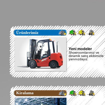
Ürünlerimiz
Yeni modeler
Showroomlarımız ve
dinamik satış ekibimizle
yanınızdayız.
Kiralama