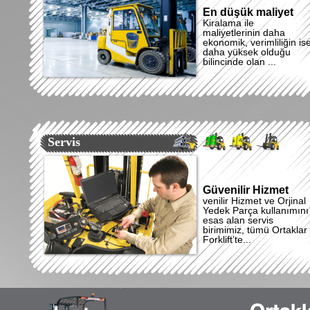
En düşük maliyet
Kiralama ile
maliyetlerinin daha
ekonomik, verimliliğin is
daha yüksek olduğu
bilincinde olan ...
Servis
Güvenilir Hizmet
venilir Hizmet ve Orjinal
Yedek Parça kullanımını
esas alan servis
birimimiz, tümü Ortaklar
Forklift’te...