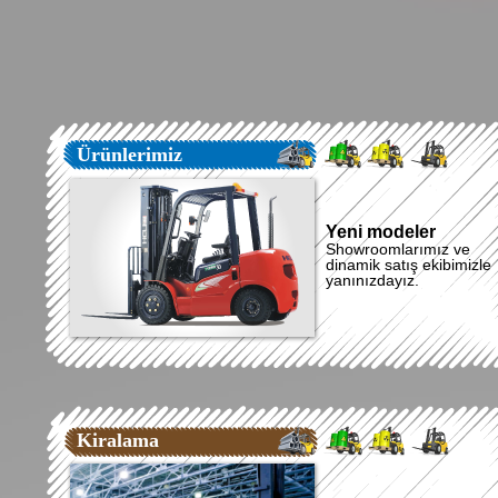
Ürünlerimiz
Yeni modeler
Showroomlarımız ve
dinamik satış ekibimizle
yanınızdayız.
Kiralama