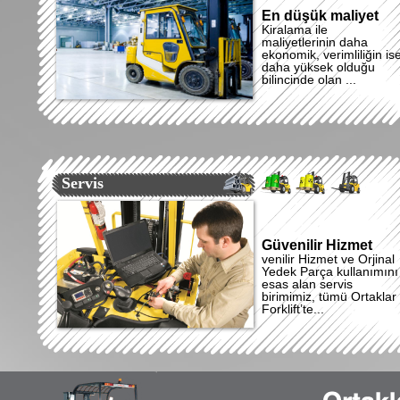
En düşük maliyet
Kiralama ile
maliyetlerinin daha
ekonomik, verimliliğin is
daha yüksek olduğu
bilincinde olan ...
Servis
Güvenilir Hizmet
venilir Hizmet ve Orjinal
Yedek Parça kullanımını
esas alan servis
birimimiz, tümü Ortaklar
Forklift’te...